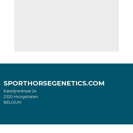
SPORTHORSEGENETICS.COM
Katelijnestraat 24
2320 Hoogstraten
BELGIUM