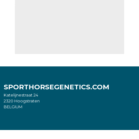
SPORTHORSEGENETICS.COM
Katelijnestraat 24
2320 Hoogstraten
BELGIUM