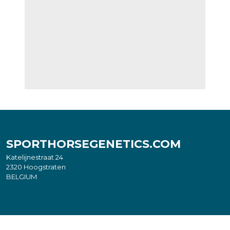
SPORTHORSEGENETICS.COM
Katelijnestraat 24
2320 Hoogstraten
BELGIUM