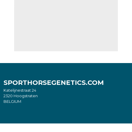
SPORTHORSEGENETICS.COM
Katelijnestraat 24
2320 Hoogstraten
BELGIUM