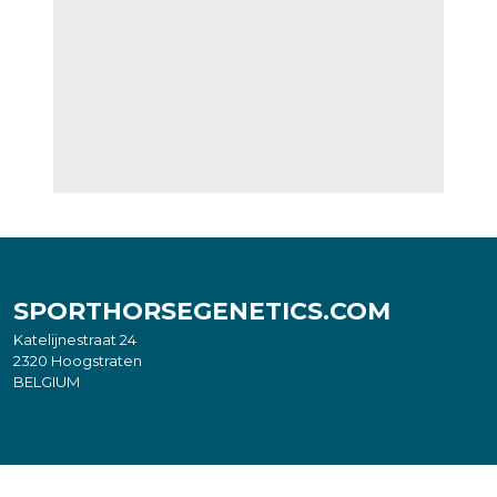
SPORTHORSEGENETICS.COM
Katelijnestraat 24
2320 Hoogstraten
BELGIUM